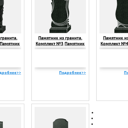
гранита.
Памятник из гранита.
Памятник из
Памятник
Комплект №3
Памятник
Комплект №
омплект №2
из гранита. Комплект №3
из гранита. 
дробнее>>
Подробнее>>
П