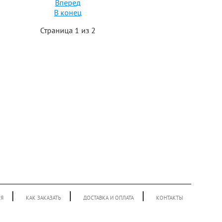
Вперед
В конец
Страница 1 из 2
|
|
|
ЕЯ
КАК ЗАКАЗАТЬ
ДОСТАВКА И ОПЛАТА
КОНТАКТЫ