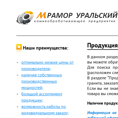
Продукция
Наши преимущества:
В данном разде
вы можете обрат
оптимально низкие цены от
Для поиска пр
производителя;
(расположен слев
наличие собственных
В разделе “Про
производственных
гранита, заказа
мощностей;
Если вы не знае
товара вы сможе
большой ассортимент
продукции;
Наличие продук
возможность работы по
Информация на 
индивидуальному заказу;
публичной офер