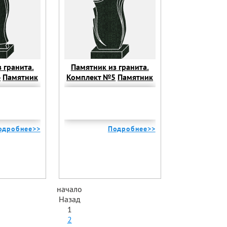
 гранита.
Памятник из гранита.
4
Памятник
Комплект №5
Памятник
Комплект №4
из гранита. Комплект №5
одробнее>>
Подробнее>>
начало
Назад
1
2