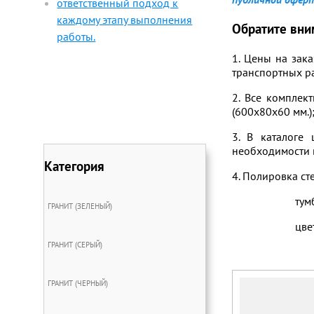
ответственный подход к
каждому этапу выполнения
Обратите вни
работы.
1. Цены на зак
транспортных р
2. Все комплек
(600х80х60 мм.)
3. В каталоге
необходимости 
Категория
4. Полировка ст
тум
ГРАНИТ (ЗЕЛЕНЫЙ)
цве
ГРАНИТ (СЕРЫЙ)
ГРАНИТ (ЧЕРНЫЙ)