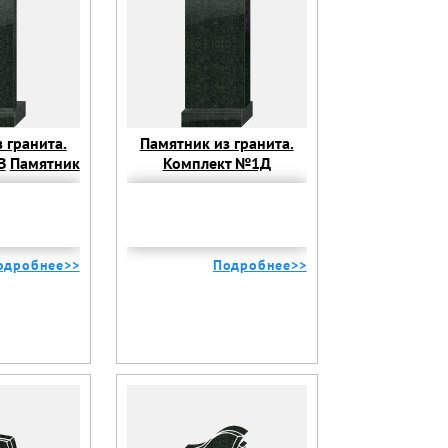
 гранита.
Памятник из гранита.
В
Памятник
Комплект №1Д
 Комплект
Памятник из гранита.
В
Комплект №1Д
одробнее>>
Подробнее>>