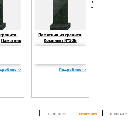
гранита.
Памятник из гранита.
Памятник
Комплект №10Б
Комплект
Памятник из гранита.
Б
Комплект №10Б
дробнее>>
Подробнее>>
|
|
|
О КОМПАНИИ
ПРОДУКЦИЯ
ФОТОГАЛЕР