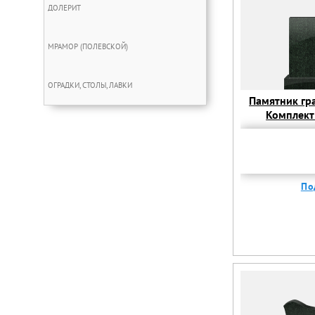
ДОЛЕРИТ
МРАМОР (ПОЛЕВСКОЙ)
ОГРАДКИ, СТОЛЫ, ЛАВКИ
Памятник гр
Комплек
Памятник гр
Комплек
По