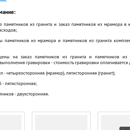
мание:
аз памятников из гранита и заказ памятников из мрамора в 
асходов;
ты памятников из мрамора и памятников из гранита комплек
;
 цены на заказ памятников из гранита и памятников из
выполнения гравировки - стоимость гравировки оплачивается 
ел - четырехсторонняя (мрамор), пятисторонняя (гранит);
б - пятисторонняя;
тников - двухсторонняя.